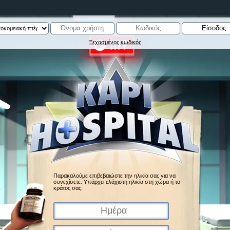
Ξεχασμένος κωδικός
Παρακαλούμε επιβεβαιώστε την ηλικία σας για να
συνεχίσετε. Υπάρχει ελάχιστη ηλικία στη χώρα ή το
κράτος σας.