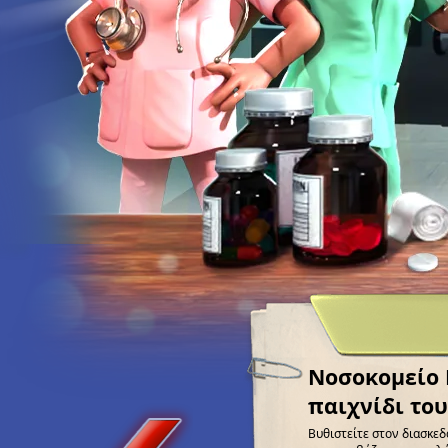
Νοσοκομείο K
παιχνίδι το
Βυθιστείτε στον διασκεδ