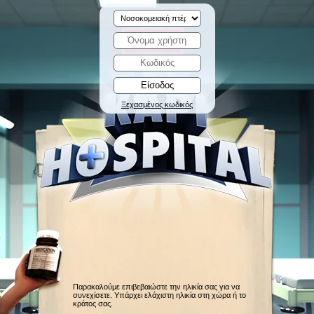
Ξεχασμένος κωδικός
Παρακαλούμε επιβεβαιώστε την ηλικία σας για να
συνεχίσετε. Υπάρχει ελάχιστη ηλικία στη χώρα ή το
κράτος σας.