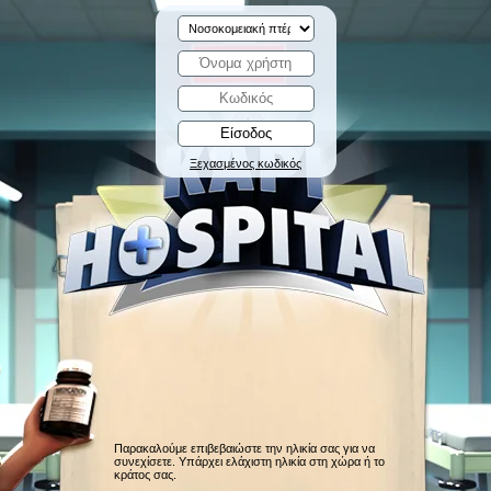
Ξεχασμένος κωδικός
Παρακαλούμε επιβεβαιώστε την ηλικία σας για να
συνεχίσετε. Υπάρχει ελάχιστη ηλικία στη χώρα ή το
κράτος σας.