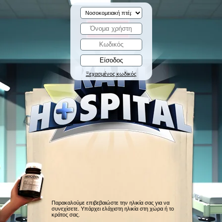
Ξεχασμένος κωδικός
Παρακαλούμε επιβεβαιώστε την ηλικία σας για να
συνεχίσετε. Υπάρχει ελάχιστη ηλικία στη χώρα ή το
κράτος σας.