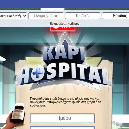
Ξεχασμένος κωδικός
Παρακαλούμε επιβεβαιώστε την ηλικία σας για να
συνεχίσετε. Υπάρχει ελάχιστη ηλικία στη χώρα ή το
κράτος σας.