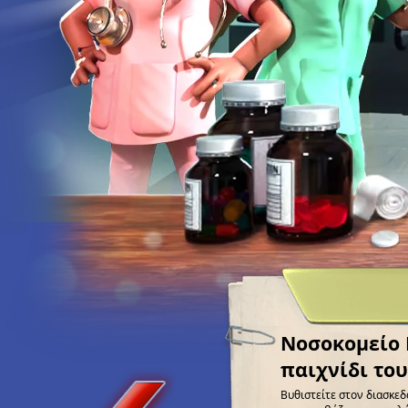
Νοσοκομείο K
παιχνίδι το
Βυθιστείτε στον διασκεδ