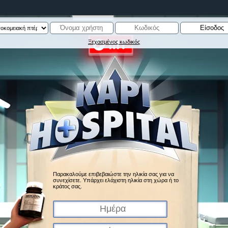
Ξεχασμένος κωδικός
Παρακαλούμε επιβεβαιώστε την ηλικία σας για να
συνεχίσετε. Υπάρχει ελάχιστη ηλικία στη χώρα ή το
κράτος σας.