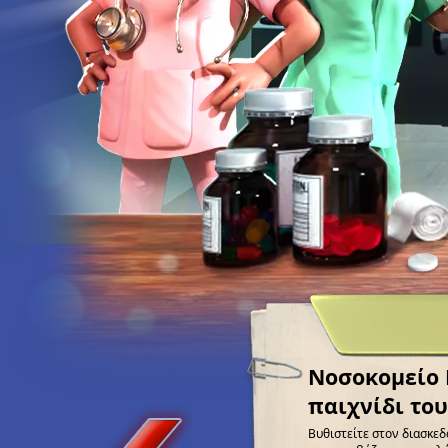
Νοσοκομείο K
παιχνίδι το
Βυθιστείτε στον διασκεδ