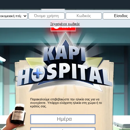
Ξεχασμένος κωδικός
Παρακαλούμε επιβεβαιώστε την ηλικία σας για να
συνεχίσετε. Υπάρχει ελάχιστη ηλικία στη χώρα ή το
κράτος σας.