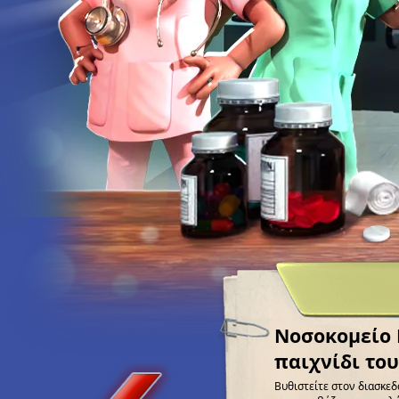
Νοσοκομείο K
παιχνίδι το
Βυθιστείτε στον διασκεδ