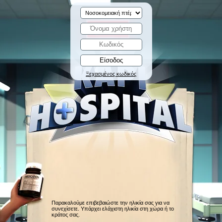
Ξεχασμένος κωδικός
Παρακαλούμε επιβεβαιώστε την ηλικία σας για να
συνεχίσετε. Υπάρχει ελάχιστη ηλικία στη χώρα ή το
κράτος σας.