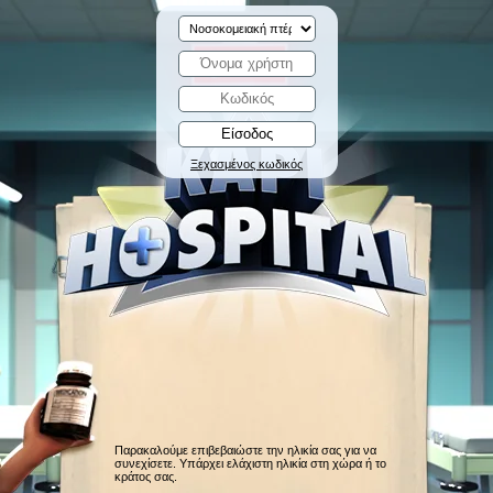
Ξεχασμένος κωδικός
Παρακαλούμε επιβεβαιώστε την ηλικία σας για να
συνεχίσετε. Υπάρχει ελάχιστη ηλικία στη χώρα ή το
κράτος σας.