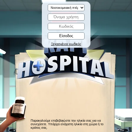
Ξεχασμένος κωδικός
Παρακαλούμε επιβεβαιώστε την ηλικία σας για να
συνεχίσετε. Υπάρχει ελάχιστη ηλικία στη χώρα ή το
κράτος σας.