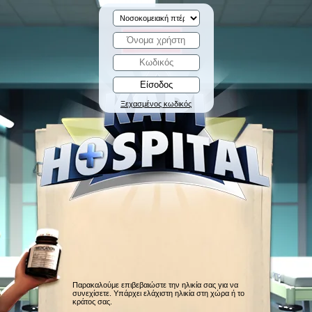
Ξεχασμένος κωδικός
Παρακαλούμε επιβεβαιώστε την ηλικία σας για να
συνεχίσετε. Υπάρχει ελάχιστη ηλικία στη χώρα ή το
κράτος σας.