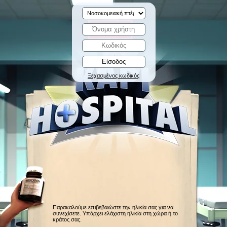
Ξεχασμένος κωδικός
Παρακαλούμε επιβεβαιώστε την ηλικία σας για να
συνεχίσετε. Υπάρχει ελάχιστη ηλικία στη χώρα ή το
κράτος σας.