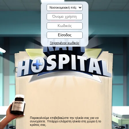
Ξεχασμένος κωδικός
Παρακαλούμε επιβεβαιώστε την ηλικία σας για να
συνεχίσετε. Υπάρχει ελάχιστη ηλικία στη χώρα ή το
κράτος σας.