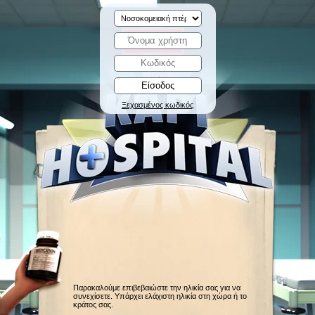
Ξεχασμένος κωδικός
Παρακαλούμε επιβεβαιώστε την ηλικία σας για να
συνεχίσετε. Υπάρχει ελάχιστη ηλικία στη χώρα ή το
κράτος σας.